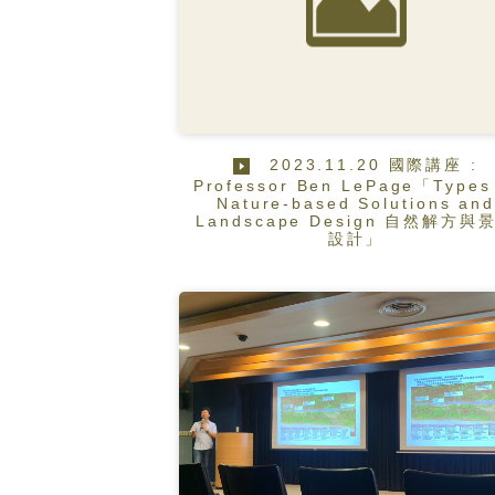
2023.11.20 國際講座 :
Professor Ben LePage「Types
Nature-based Solutions and
Landscape Design 自然解方與
設計」