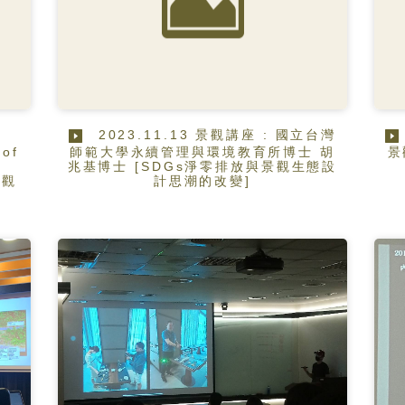
2023.11.13 景觀講座 : 國立台灣
 of
師範大學永續管理與環境教育所博士 胡
景
兆基博士 [SDGs淨零排放與景觀生態設
景觀
計思潮的改變]