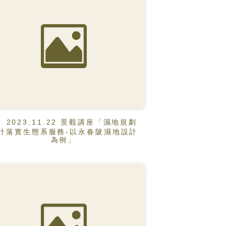
2023.11.22 景觀講座「濕地規劃
計落實生態系服務-以永春陂濕地設計
為例」