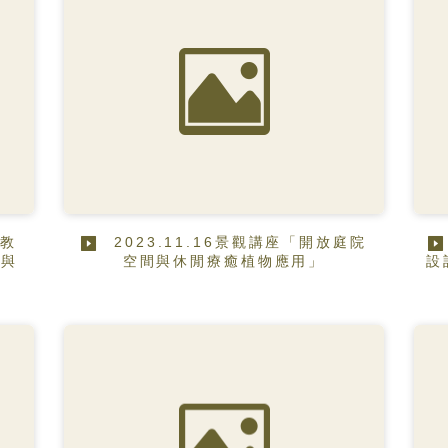
外教
2023.11.16景觀講座「開放庭院
」與
空間與休閒療癒植物應用」
設