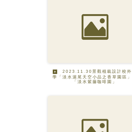
2023.11.30景觀植栽設計校
學「淡水滬尾天空小品之香草園區
「淡水紫藤咖啡園」