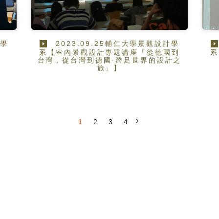
計學
2023.09.25輔仁大學景觀設計學
系【室內景觀設計專題講座「從德國到
系
台灣，從台灣到德國-跨足世界的設計之
旅」】
1
2
3
4