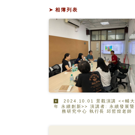
相簿列表
2024.10.01 景觀演講 <<輔
年 永續創新>> 演講者: 永續發展
務研究中心 執行長 邱哲煌老師