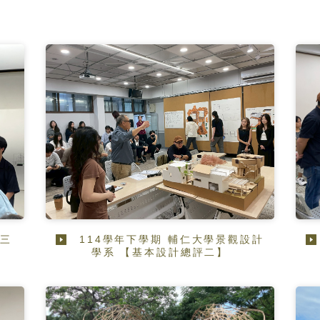
第三
114學年下學期 輔仁大學景觀設計
學系 【基本設計總評二】