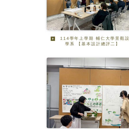
114學年上學期 輔仁大學景觀
學系 【基本設計總評二】