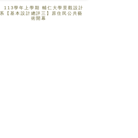
113學年上學期 輔仁大學景觀設計
系【基本設計總評三】原住民公共藝
術開幕