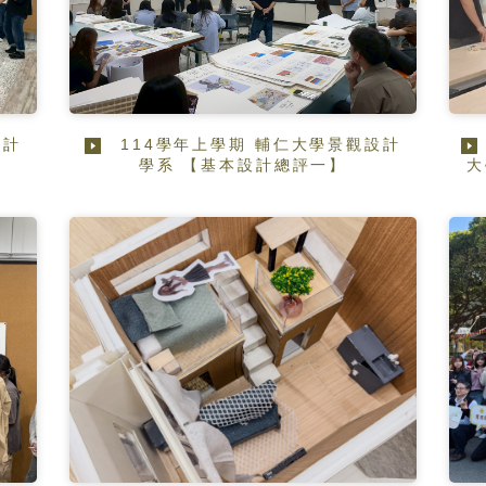
設計
114學年上學期 輔仁大學景觀設計
學系 【基本設計總評一】
大