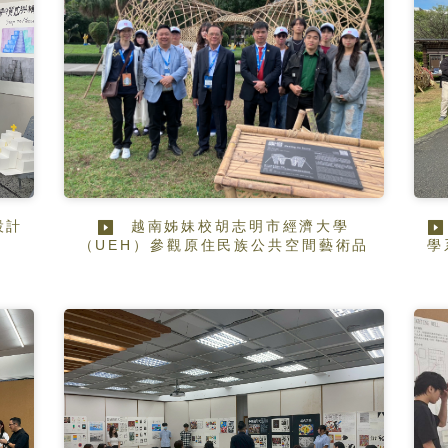
設計
越南姊妹校胡志明市經濟大學
（UEH）參觀原住民族公共空間藝術品
學