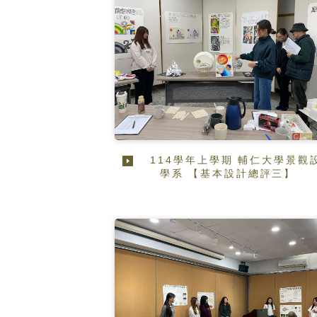
114學年上學期 輔仁大學景觀
學系 【基本設計總評三】