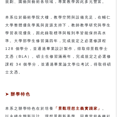
規劃、園藝與藝術各領域，專業教學因此多元豐富。
本系位於藝術學院大樓，教學空間與設備充足，在輔仁
大學整體優良學風與資源支持下，教師教學研究與學生
學習表現優良，因此錄取標準與報到率皆能保持高水
準。大學部學生修習滿四年，完成規定之必選修課程
128 個學分，並通過畢業設計製作，得取得景觀學士
文憑（BLA）。碩士生修習滿兩年，完成規定之必選修
課程 34 個學分，並通過畢業論文學位考試，得取得碩
士文憑。
辦學特色
本系之辦學特色在於培養
「景觀理想主義實踐家」
。
以永續生態新設計、理想景觀新美學，回應當前各種社