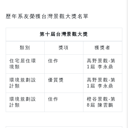
歷年系友榮獲台灣景觀大獎名單
第十屆台灣景觀大獎
類別
獎項
獲獎者
住宅居住環
佳作
高野景觀-第
境類
1屆 李永鼎
環境規劃設
優質獎
高野景觀-第
計類
1屆 李永鼎
環境規劃設
佳作
橙谷景觀-第
計類
8屆 陳雲鵬