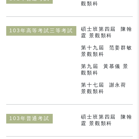
觀類科
碩士班第四屆
陳翰
103年高等考試三等考試
霆 景觀類科
第十九屆
范姜群敏
景觀類科
第九屆
黃慕儀 景
觀類科
第十七屆
謝永荷
景觀類科
碩士班第四屆
陳翰
103年普通考試
霆 景觀類科