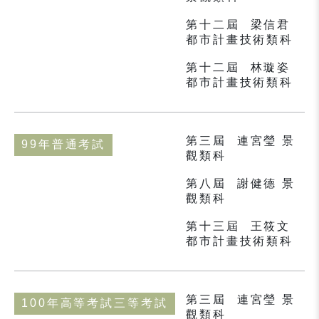
第十二屆
梁信君
都市計畫技術類科
第十二屆
林璇姿
都市計畫技術類科
第三屆
連宮瑩 景
99年普通考試
觀類科
第八屆
謝健德 景
觀類科
第十三屆
王筱文
都市計畫技術類科
第三屆
連宮瑩 景
100年高等考試三等考試
觀類科