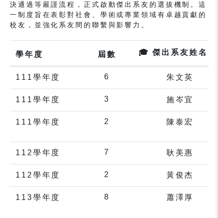
決通過等嚴謹流程，正式啟動傑出系友的選拔機制。這
一制度旨在表彰對社會、學術或專業領域有卓越貢獻的
校友，並強化系友間的聯繫與影響力。
🎓 傑出系友姓名 
學年度
屆數
6
111學年度
朱文英
3
111學年度
施岑宜
2
111學年度
陳泰宏
7
112學年度
耿美惠
2
112學年度
黃俊杰
8
113學年度
蕭澤厚