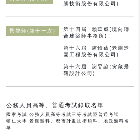
騰技術股份有限公司)
第十四屆
賴華威(境向聯
景觀師(第十一次)
合建築師事務所)
第十六屆
盧怡蒨(老圃造
園工程股份有限公司)
第十六屆
謝旻諺(寅藏景
觀設計公司)
公務人員高等、普通考試錄取名單
國家考試 公務人員高等考試三等考試暨普通考試
輔仁大學 景觀類科、都市計畫技術類科、地政類科名
單