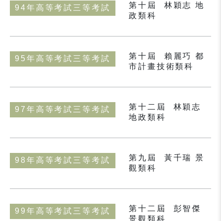
第十屆
林穎志 地
94年高等考試三等考試
政類科
第十屆
賴麗巧 都
95年高等考試三等考試
市計畫技術類科
第十二屆
林穎志
97年高等考試三等考試
地政類科
第九屆
黃千瑞 景
98年高等考試三等考試
觀類科
第十二屆
彭智傑
99年高等考試三等考試
景觀類科