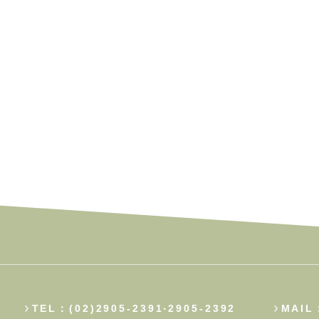
TEL：(02)2905-2391‧2905-2392
MAIL