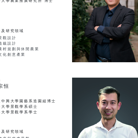
灣大學農業推廣研究所 博士
長及研究領域
景觀設計
植栽設計
農村規劃與休閒農業
文化創意產業
授
宗恒
立中興大學園藝系造園組博士
海大學景觀學系碩士
海大學景觀學系學士
長及研究領域