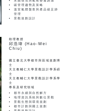
永續環境與氣候變遷調適
碳管理趨勢及策略
溫室氣體盤查與產品碳⾜跡
管理
景觀規劃設計
助理教授
邱浩瑋 (Hao-Wei
Chiu)
國立臺北大學都市與區域規劃博
士
天主教輔仁大學景觀設計學系碩
士
天主教輔仁大學景觀設計學系學
士
專長及研究領域
都市永續與自然解方
地理資訊系統與數位景觀
景觀生態與環境規劃
都市計劃與國土規劃
景觀規劃設計