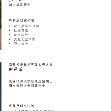
(UCLA)
都市規劃博士
專長及研究領域
都市與區域規劃
社區營造
都市設計
文化地景研究
歴史保存
副教授級技術專案教學人員
熊迺威
美國哈佛⼤學景觀建築碩⼠
國⽴臺灣⼤學園藝學⼠
專長及研究領域