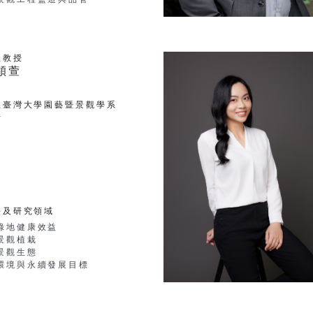
理教授
穎萱
立臺灣大學園藝暨景觀學系
士
長及研究領域
綠地健康效益
景觀植栽
景觀生態
環境與永續發展目標