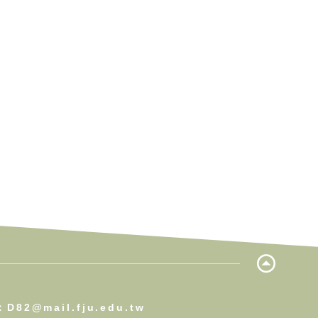
：D82@mail.fju.edu.tw