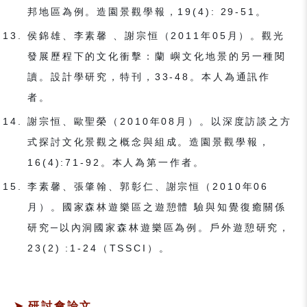
邦地區為例。造園景觀學報，19(4): 29-51。
侯錦雄、李素馨 、謝宗恒（2011年05月）。觀光
發展歷程下的文化衝擊：蘭 嶼文化地景的另一種閱
讀。設計學研究，特刊，33-48。本人為通訊作
者。
謝宗恒、歐聖榮（2010年08月）。以深度訪談之方
式探討文化景觀之概念與組成。造園景觀學報，
16(4):71-92。本人為第一作者。
李素馨、張肇翰、郭彰仁、謝宗恒（2010年06
月）。國家森林遊樂區之遊憩體 驗與知覺復癒關係
研究─以內洞國家森林遊樂區為例。戶外遊憩研究，
23(2) :1-24（TSSCI）。
研討會論文