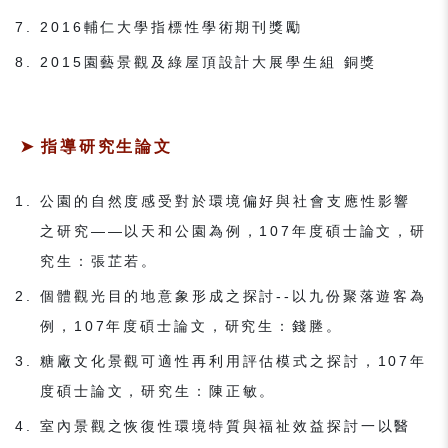
2016輔仁大學指標性學術期刊獎勵
2015園藝景觀及綠屋頂設計大展學生組 銅獎
指導研究生論文
公園的自然度感受對於環境偏好與社會支應性影響
之研究——以天和公園為例，107年度碩士論文，研
究生：張芷若。
個體觀光目的地意象形成之探討--以九份聚落遊客為
例，107年度碩士論文，研究生：錢塍。
糖廠文化景觀可適性再利用評估模式之探討，107年
度碩士論文，研究生：陳正敏。
室內景觀之恢復性環境特質與福祉效益探討一以醫