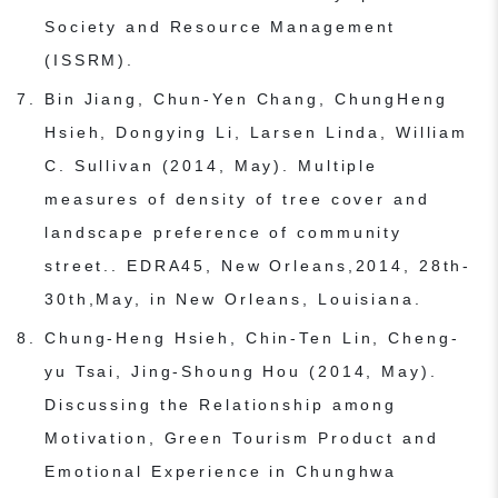
Society and Resource Management
(ISSRM).
Bin Jiang, Chun-Yen Chang, ChungHeng
Hsieh, Dongying Li, Larsen Linda, William
C. Sullivan (2014, May). Multiple
measures of density of tree cover and
landscape preference of community
street.. EDRA45, New Orleans,2014, 28th-
30th,May, in New Orleans, Louisiana.
Chung-Heng Hsieh, Chin-Ten Lin, Cheng-
yu Tsai, Jing-Shoung Hou (2014, May).
Discussing the Relationship among
Motivation, Green Tourism Product and
Emotional Experience in Chunghwa