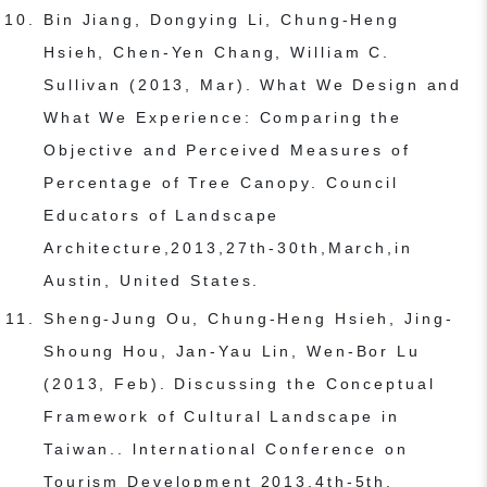
Bin Jiang, Dongying Li, Chung-Heng
Hsieh, Chen-Yen Chang, William C.
Sullivan (2013, Mar). What We Design and
What We Experience: Comparing the
Objective and Perceived Measures of
Percentage of Tree Canopy. Council
Educators of Landscape
Architecture,2013,27th-30th,March,in
Austin, United States.
Sheng-Jung Ou, Chung-Heng Hsieh, Jing-
Shoung Hou, Jan-Yau Lin, Wen-Bor Lu
(2013, Feb). Discussing the Conceptual
Framework of Cultural Landscape in
Taiwan.. lnternational Conference on
Tourism Development 2013,4th-5th,