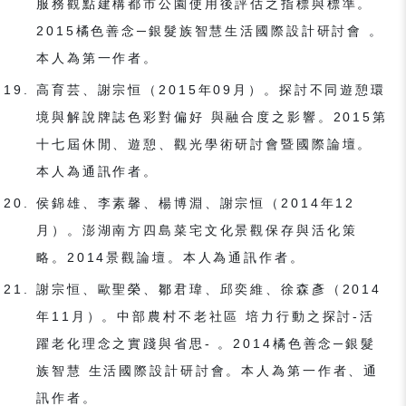
服務觀點建構都市公園使用後評估之指標與標準。
2015橘色善念─銀髮族智慧生活國際設計研討會 。
本人為第一作者。
高育芸、謝宗恒（2015年09月）。探討不同遊憩環
境與解說牌誌色彩對偏好 與融合度之影響。2015第
十七屆休閒、遊憩、觀光學術研討會暨國際論壇。
本人為通訊作者。
侯錦雄、李素馨、楊博淵、謝宗恒（2014年12
月）。澎湖南方四島菜宅文化景觀保存與活化策
略。2014景觀論壇。本人為通訊作者。
謝宗恒、歐聖榮、鄒君瑋、邱奕維、徐森彥（2014
年11月）。中部農村不老社區 培力行動之探討-活
躍老化理念之實踐與省思- 。2014橘色善念─銀髮
族智慧 生活國際設計研討會。本人為第一作者、通
訊作者。