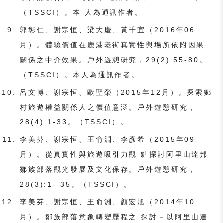
（TSSCI）。本 人為通訊作者。
郭彰仁、謝宗恒、梁大慶、黃千宜（2016年06
月）。體驗價值在鹿港老街真實性與場所依附因果
關係之中介效果。戶外遊憩研究，29(2):55-80。
（TSSCI）。本人為通訊作者。
呂文博、謝宗恒、歐聖榮（2015年12月）。探索鄉
村旅遊權益關係人之價值意涵。戶外遊憩研究，
28(4):1-33。（TSSCI）。
李美芬、謝宗恒、王俞淵、李彥希（2015年09
月）。從真實性與旅遊吸引力觀 點探討阿里山達邦
鄒族部落觀光發展及文化保存。戶外遊憩研究，
28(3):1- 35。（TSSCI）。
李美芬、謝宗恒、王俞淵、顏宏旭（2014年10
月）。鄒族部落意象轉變歷程之 探討－以阿里山達