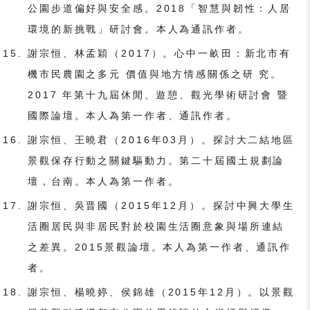
公園步道偏好與安全感。2018「智慧與韌性：⼈居
環境的新挑戰」研討會。本⼈為通訊作者。
謝宗恒、林孟穎（2017）。⼼中⼀畝⽥：新北市有
機市⺠農園之多元 價值與地⽅情感關係之研 究。
2017 年第⼗九屆休閒、遊憩、觀光學術研討會 暨
國際論壇。本⼈為第⼀作者、通訊作者。
謝宗恒、王曉君（2016年03月）。探討大二結地區
景觀保存行動之關鍵驅動力。第二十屆國土規劃論
壇，台南。本人為第一作者。
謝宗恒、吳晋國（2015年12月）。探討中興大學生
活圈居民與非居民對於校園生活圈意象與場所連結
之差異。2015景觀論壇。本人為第一作者、通訊作
者。
謝宗恒、楊曉婷、侯錦雄（2015年12月）。以景觀