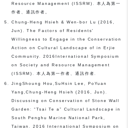
Resource Management (ISSRM). 本人為第一
作者、通訊作者。
Chung-Heng Hsieh & Wen-bor Lu (2016,
Jun). The Factors of Residents'
Willingness to Engage in the Conservation
Action on Cultural Landscape of in Erjie
Community. 2016International Symposium
on Society and Resource Management
(ISSRM). 本人為第一作者、通訊作者.
JingShoung Hou,SuHsin Lee, PoYuan
Yang,Chung-Heng Hsieh (2016, Jun).
Discussing on Conservation of Stone Wall
Garden: “Tsai Te a” Cultural Landscape in
South Penghu Marine National Park,
Taiwan. 2016 International Symposium on