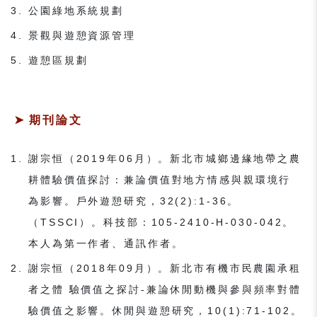
公園綠地系統規劃
景觀與遊憩資源管理
遊憩區規劃
期刊論文
謝宗恒（2019年06月）。新北市城鄉邊緣地帶之農
耕體驗價值探討：兼論價值對地方情感與親環境行
為影響。戶外遊憩研究，32(2):1-36。
（TSSCI）。科技部：105-2410-H-030-042。
本人為第一作者、通訊作者。
謝宗恒（2018年09月）。新北市有機市民農園承租
者之體 驗價值之探討-兼論休閒動機與參與頻率對體
驗價值之影響。休閒與遊憩研究，10(1):71-102。