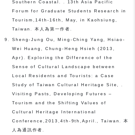
Southern Coastal. . 13th Asia Pacific
Forum for Graduate Students Research in
Tourism,14th-16th, May, in Kaohsiung,
Taiwan. 本人為第一作者.
Sheng-Jung Ou, Ming-Ching Yang, Hsiao-
Wei Huang, Chung-Heng Hsieh (2013,
Apr). Exploring the Difference of the
Sense of Cultural Landscape between
Local Residents and Tourists: a Case
Study of Taiwan Cultural Heritage Site, .
Visiting Pasts, Developing Futures –
Tourism and the Shifting Values of
Cultural Heritage International
Conference,2013,4th-9th,April., Taiwan. 本
人為通訊作者.