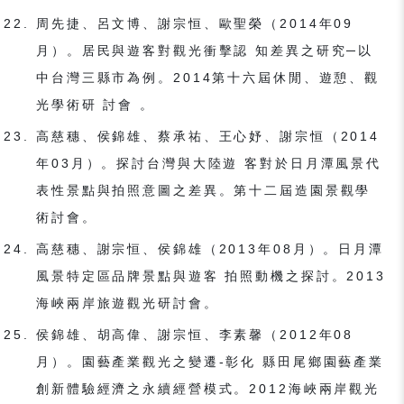
周先捷、呂文博、謝宗恒、歐聖榮（2014年09
月）。居民與遊客對觀光衝擊認 知差異之研究─以
中台灣三縣市為例。2014第十六屆休閒、遊憩、觀
光學術研 討會 。
高慈穗、侯錦雄、蔡承祐、王心妤、謝宗恒（2014
年03月）。探討台灣與大陸遊 客對於日月潭風景代
表性景點與拍照意圖之差異。第十二屆造園景觀學
術討會。
高慈穗、謝宗恒、侯錦雄（2013年08月）。日月潭
風景特定區品牌景點與遊客 拍照動機之探討。2013
海峽兩岸旅遊觀光研討會。
侯錦雄、胡高偉、謝宗恒、李素馨（2012年08
月）。園藝產業觀光之變遷-彰化 縣田尾鄉園藝產業
創新體驗經濟之永續經營模式。2012海峽兩岸觀光