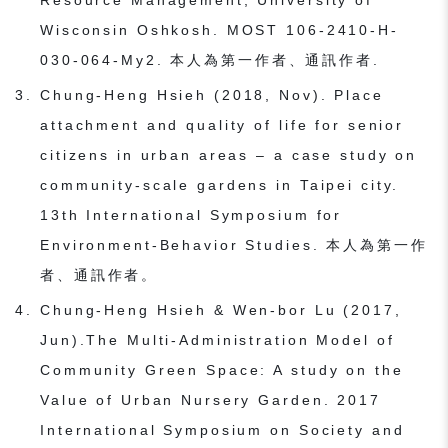
Resource Management, University of
Wisconsin Oshkosh. MOST 106-2410-H-
030-064-My2. 本人為第一作者、通訊作者.
Chung-Heng Hsieh (2018, Nov). Place
attachment and quality of life for senior
citizens in urban areas – a case study on
community-scale gardens in Taipei city.
13th International Symposium for
Environment-Behavior Studies. 本⼈為第⼀作
者、通訊作者。
Chung-Heng Hsieh & Wen-bor Lu (2017,
Jun).The Multi-Administration Model of
Community Green Space: A study on the
Value of Urban Nursery Garden. 2017
International Symposium on Society and