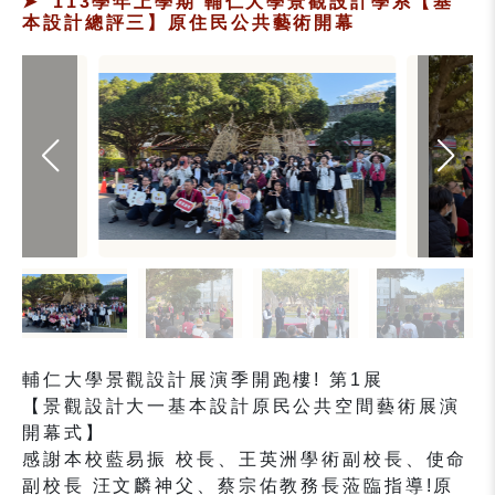
113學年上學期 輔仁大學景觀設計學系【基
本設計總評三】原住民公共藝術開幕
輔仁大學景觀設計展演季開跑樓! 第1展
【景觀設計大一基本設計原民公共空間藝術展演
開幕式】
感謝本校藍易振 校長、王英洲學術副校長、使命
副校長 汪文麟神父、蔡宗佑教務長蒞臨指導!原