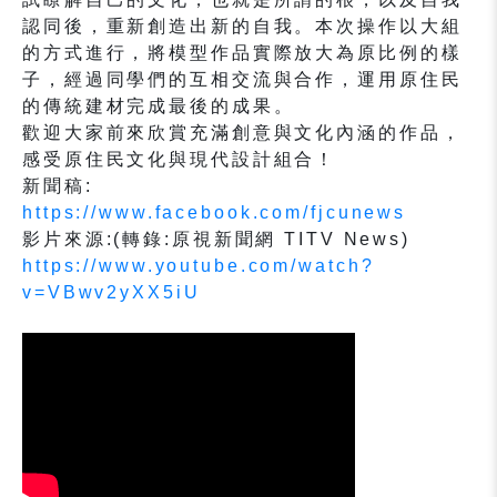
認同後，重新創造出新的自我。本次操作以大組
的方式進行，將模型作品實際放大為原比例的樣
子，經過同學們的互相交流與合作，運用原住民
的傳統建材完成最後的成果。
歡迎大家前來欣賞充滿創意與文化內涵的作品，
感受原住民文化與現代設計組合！
新聞稿:
https://www.facebook.com/fjcunews
影片來源:(轉錄:原視新聞網 TITV News)
https://www.youtube.com/watch?
v=VBwv2yXX5iU