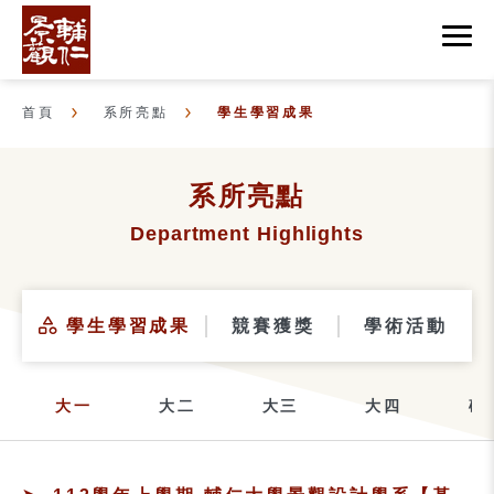
首頁
系所亮點
學生學習成果
系所亮點
Department Highlights
學生學習成果
競賽獲獎
學術活動
大一
大二
大三
大四
碩