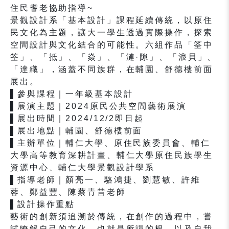
住民耆老協助指導~
景觀設計系「基本設計」課程延續傳統，以原住
民文化為主題，讓大一學生透過實際操作，探索
空間設計與文化結合的可能性。六組作品「筌中
筌」、「抵」、「焱」、「漣·隙」、「浪貝」、
「達織」，涵蓋不同族群，在輔園、舒德樓前面
展出。
▌參與課程｜一年級基本設計
▌展演主題｜2024原民公共空間藝術展演
▌展出時間｜2024/12/2即日起
▌展出地點｜輔園、舒德樓前面
▌主辦單位｜輔仁大學、原住民族委員會、輔仁
大學高等教育深耕計畫、輔仁大學原住民族學生
資源中心、輔仁大學景觀設計學系
▌指導老師｜顏亮一、駱鴻捷、劉慧敏、許維
蓉、鄭益豐、陳蔡青昔老師
▌設計操作重點
藝術的創新須追溯於傳統，在創作的過程中，嘗
試瞭解自己的文化，也就是所謂的根，以及自我