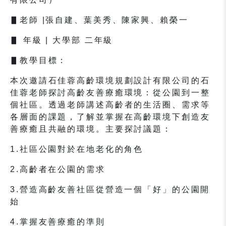
▋
老師
|
張自建、葉美秀、陳家興、賴榮一
▋
年級
|
大學部
二年級
▋
教學目標：
本次邀請石佳蓉高齡環境規劃設計有限公司的石
佳蓉老師探討高齡友善療癒環境：從公園到一整
個社區。透過老師講述高齡者的生活圈、需求等
各層面的課題，了解並掌握在高齡環境下創造友
善療癒且共融的環境。主要探討議題：
1.
社區公園對於在地老化的角色
2.
高齡者在公園的需求
3.
營造高齡友善社區從營造一個「好」的公園開
始
4.
掌握友善療癒的準則