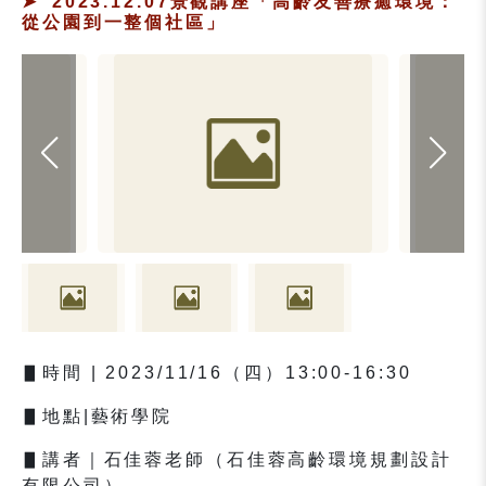
2023.12.07景觀講座「高齡友善療癒環境：
從公園到一整個社區」
▋
時間
| 2023/11/16
（四）
13:00-16:30
▋
地點
|
藝術學院
▋
講者｜石佳蓉老師（石佳蓉高齡環境規劃設計
有限公司）