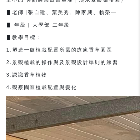
▋
老師
|
張自建、葉美秀、陳家興、賴榮一
▋
年級
|
大學部
二年級
▋
教學目標：
1.
塑造一處植栽配置所需的療癒香草園區
2.
景觀植栽的操作與及景觀設計準則的練習
3.
認識香草植物
4.
觀察園區植栽配置與變化