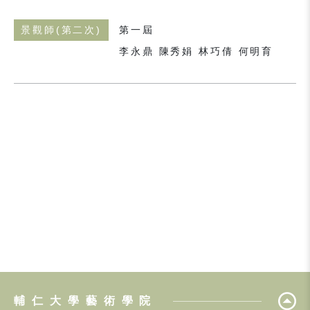
景觀師(第二次)
第一屆
李永鼎 陳秀娟 林巧倩 何明育
輔仁大學藝術學院