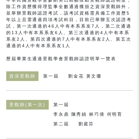
中華民國景觀學會參酌美日經驗推動景觀師認證制度，
除工作資歷獲得理監事全數通過獲頒之資深景觀師外，
並舉辦景觀師認證考試，該考試資格需具備工作資歷5
年以上且需通過四項考試科目，目前已舉辦五次認證考
試，第一次通過的46人中有本系系友7人，第二次通過
的13人中有本系系友6人、第三次通過的4人中有本系
系友2人、第四次通過的7人中有本系系友2人、第五次
通過的4人中有本系系友1人
歷屆畢業生通過景觀學會景觀師認證明單一覽表
資深景觀師
第一屆
劉金花 黃文珊
景觀師(第一次)
第一屆
李永鼎 陳秀娟 林巧倩 何明育
第二屆
劉庭芬