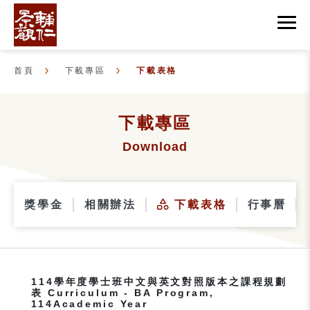
首頁
下載專區
下載表格
下載專區
Download
獎學金
相關辦法
下載表格
行事曆
114學年度學士班中文與英文對照版本之課程規劃
表 Curriculum - BA Program,
114Academic Year