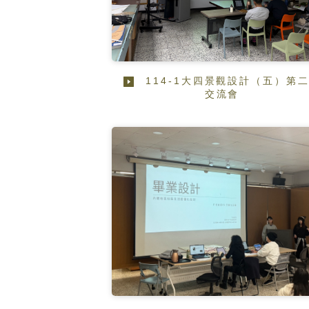
114-1大四景觀設計（五）第
交流會