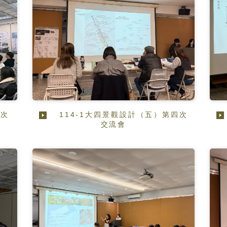
五次
114-1大四景觀設計（五）第四次
交流會