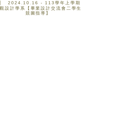
2024.10.16 - 113學年上學期
觀設計學系【畢業設計交流會二學生
競圖指導】