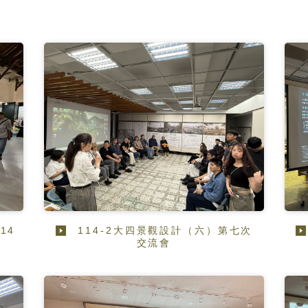
114
114-2大四景觀設計（六）第七次
交流會