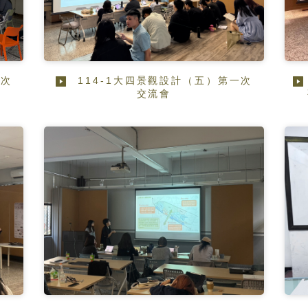
二次
114-1大四景觀設計（五）第一次
交流會