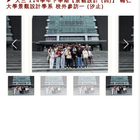
大三 114學年下學期【景觀設計 (四)】 輔仁
大學景觀設計學系 校外參訪一 (汐止)