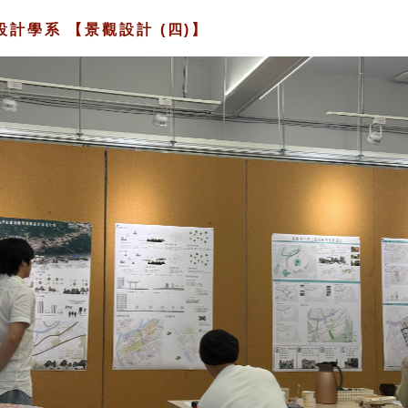
計學系 【景觀設計 (四)】