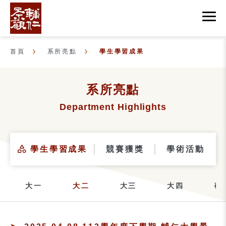
首頁
系所亮點
學生學習成果
系所亮點
Department Highlights
學生學習成果
競賽獲獎
學術活動
大一
大二
大三
大四
碩