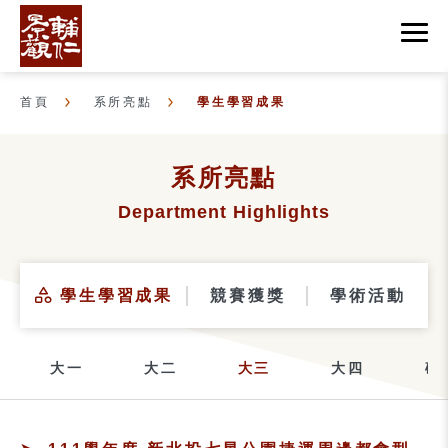
首頁
系所亮點
學生學習成果
系所亮點
Department Highlights
學生學習成果
競賽獲獎
學術活動
大一
大二
大三
大四
碩