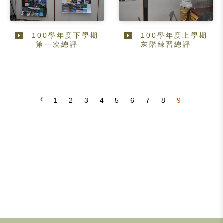
100學年度下學期
100學年度上學期
第一次總評
灰階練習總評
1
2
3
4
5
6
7
8
9