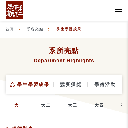
首頁
系所亮點
學生學習成果
系所亮點
Department Highlights
學生學習成果
競賽獲獎
學術活動
大一
大二
大三
大四
碩