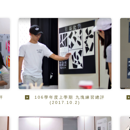
評
106學年度上學期 九塊練習總評
(2017.10.2)