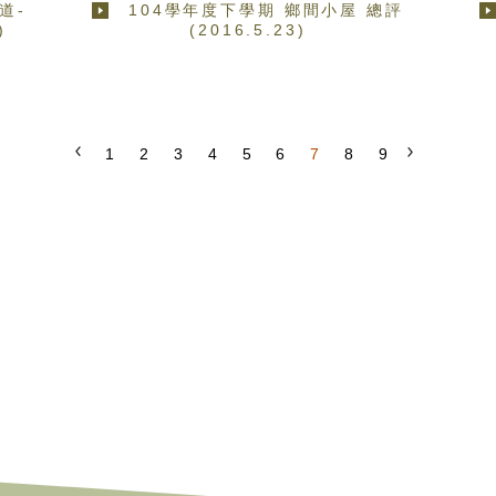
道-
104學年度下學期 鄉間小屋 總評
)
(2016.5.23)
1
2
3
4
5
6
7
8
9