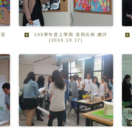
練習
105學年度上學期 形與比例 總評
(2016.10.17)