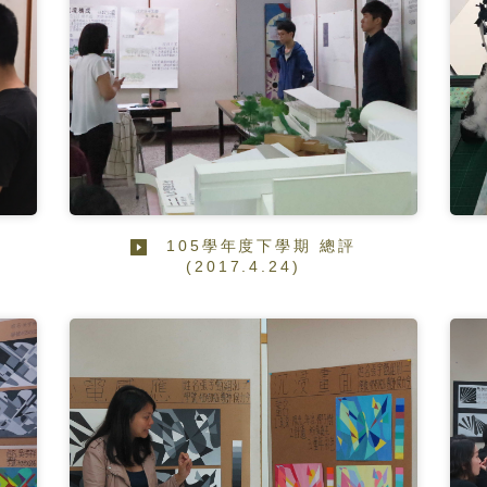
105學年度下學期 總評
(2017.4.24)