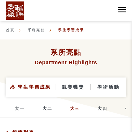
首頁
系所亮點
學生學習成果
系所亮點
Department Highlights
學生學習成果
競賽獲獎
學術活動
大一
大二
大三
大四
碩