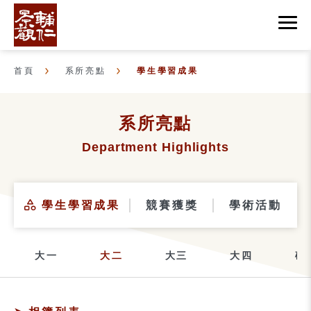
首頁
系所亮點
學生學習成果
系所亮點
Department Highlights
學生學習成果
競賽獲獎
學術活動
大一
大二
大三
大四
碩