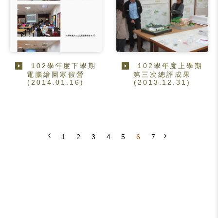
102學年度下學期
102學年度上學期
電腦繪圖寒假營
第三次總評成果
(2014.01.16)
(2013.12.31)
1
2
3
4
5
6
7