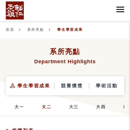
首頁
系所亮點
學生學習成果
系所亮點
Department Highlights
學生學習成果
競賽獲獎
學術活動
大一
大二
大三
大四
碩