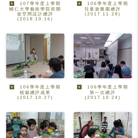
107學年度上學期
106學年度上學期
輔仁大學藝術學院前開
兒童遊樂園總評
放空間設計總評
(2017.11.28)
(2018.10.16)
106學年度上學期
106學年度上學期
植栽總評成果
第一次總評
(2017.10.27)
(2017.10.24)