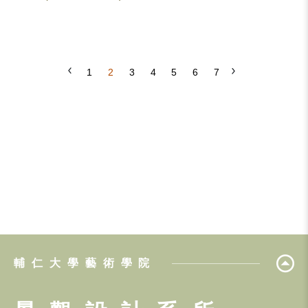
1
2
3
4
5
6
7
輔仁大學藝術學院