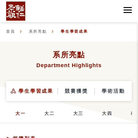
首頁
系所亮點
學生學習成果
系所亮點
Department Highlights
學生學習成果
競賽獲獎
學術活動
大一
大二
大三
大四
碩