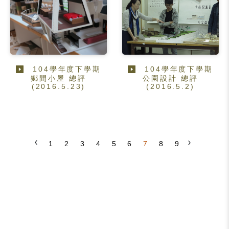
104學年度下學期
104學年度下學期
鄉間小屋 總評
公園設計 總評
(2016.5.23)
(2016.5.2)
1
2
3
4
5
6
7
8
9