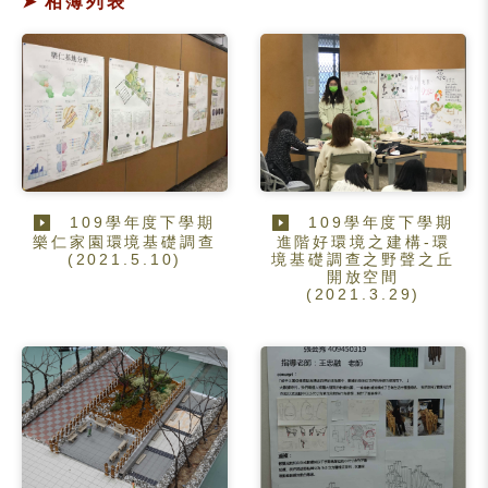
相簿列表
109學年度下學期
109學年度下學期
樂仁家園環境基礎調查
進階好環境之建構-環
(2021.5.10)
境基礎調查之野聲之丘
開放空間
(2021.3.29)