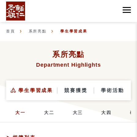
首頁
系所亮點
學生學習成果
系所亮點
Department Highlights
學生學習成果
競賽獲獎
學術活動
大一
大二
大三
大四
碩