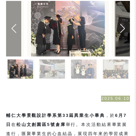
2025.06.10
輔仁大學景觀設計學系第33屆異業生小畢典
，於
6月7
日
在
松山文創園區5號倉庫
舉行。本次活動結果畢業展
進行，匯聚畢業生的心血結晶，展現四年來的學習成果