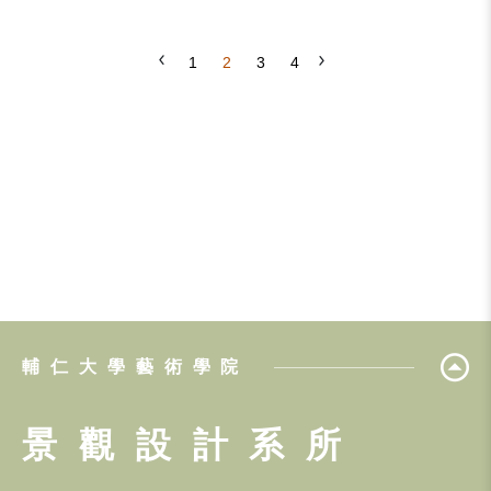
1
2
3
4
輔仁大學藝術學院
景觀設計系所