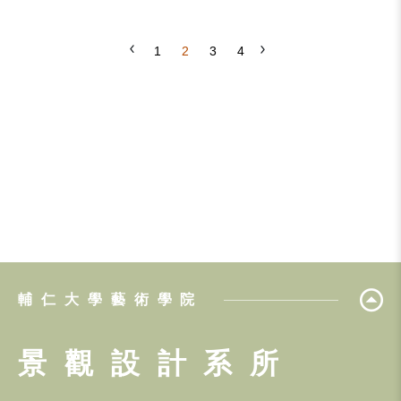
1
2
3
4
輔仁大學藝術學院
景觀設計系所